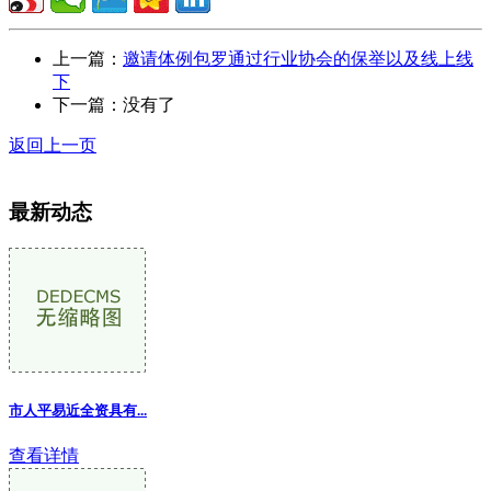
上一篇：
邀请体例包罗通过行业协会的保举以及线上线
下
下一篇：没有了
返回上一页
最新动态
市人平易近全资具有...
查看详情