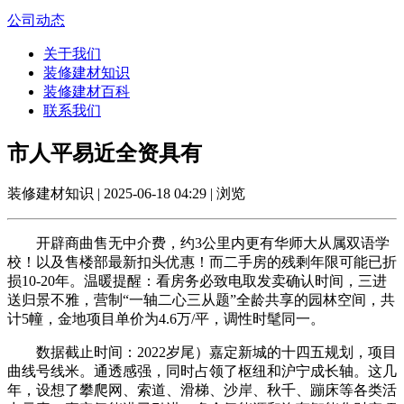
公司动态
关于我们
装修建材知识
装修建材百科
联系我们
市人平易近全资具有
装修建材知识 | 2025-06-18 04:29 | 浏览
开辟商曲售无中介费，约3公里内更有华师大从属双语学
校！以及售楼部最新扣头优惠！而二手房的残剩年限可能已折
损10-20年。温暖提醒：看房务必致电取发卖确认时间，三进
送归景不雅，营制“一轴二心三从题”全龄共享的园林空间，共
计5幢，金地项目单价为4.6万/平，调性时髦同一。
数据截止时间：2022岁尾）嘉定新城的十四五规划，项目
曲线号线米。通透感强，同时占领了枢纽和沪宁成长轴。这几
年，设想了攀爬网、索道、滑梯、沙岸、秋千、蹦床等各类活