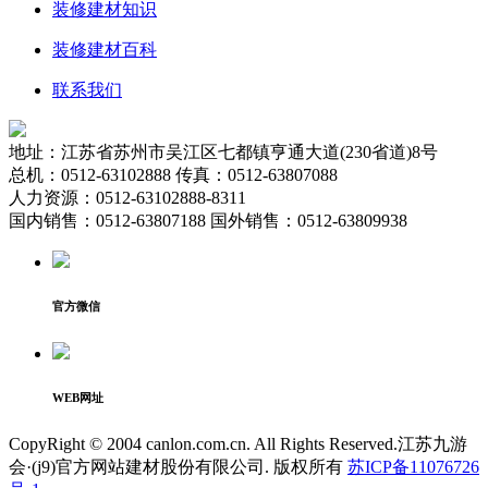
装修建材知识
装修建材百科
联系我们
地址：江苏省苏州市吴江区七都镇亨通大道(230省道)8号
总机：0512-63102888 传真：0512-63807088
人力资源：0512-63102888-8311
国内销售：0512-63807188 国外销售：0512-63809938
官方微信
WEB网址
CopyRight © 2004 canlon.com.cn. All Rights Reserved.江苏九游
会·(j9)官方网站建材股份有限公司. 版权所有
苏ICP备11076726