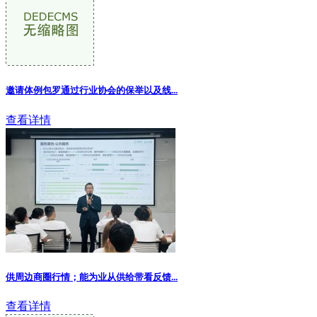
邀请体例包罗通过行业协会的保举以及线...
查看详情
供周边商圈行情；能为业从供给带看反馈...
查看详情