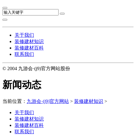
关于我们
装修建材知识
装修建材百科
联系我们
© 2004 九游会·(j9)官方网站股份
新闻动态
当前位置：
九游会·(j9)官方网站
>
装修建材知识
>
关于我们
装修建材知识
装修建材百科
联系我们