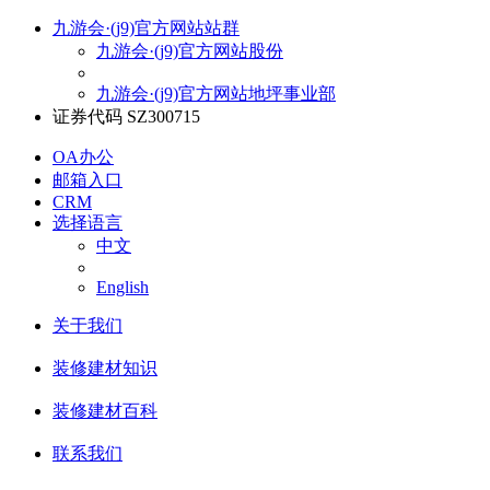
九游会·(j9)官方网站站群
九游会·(j9)官方网站股份
九游会·(j9)官方网站地坪事业部
证券代码 SZ300715
OA办公
邮箱入口
CRM
选择语言
中文
English
关于我们
装修建材知识
装修建材百科
联系我们