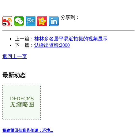
分享到：
上一篇：
桂林多名居平易近拍摄的视频显示
下一篇：
认缴出资额:2000
返回上一页
最新动态
福建莆田仙逛县传递：环境...