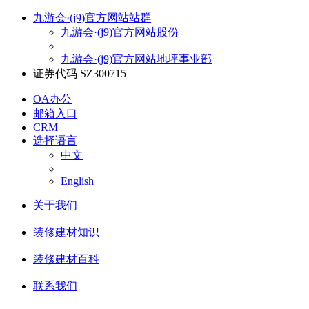
九游会·(j9)官方网站站群
九游会·(j9)官方网站股份
九游会·(j9)官方网站地坪事业部
证券代码 SZ300715
OA办公
邮箱入口
CRM
选择语言
中文
English
关于我们
装修建材知识
装修建材百科
联系我们